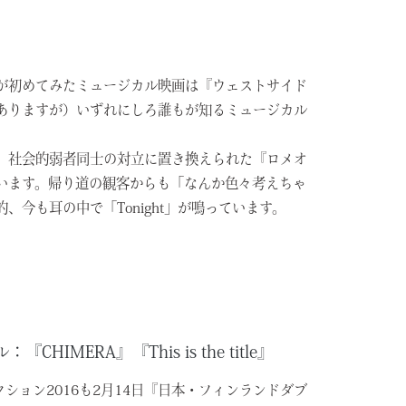
が初めてみたミュージカル映画は『ウェストサイド
ありますが）いずれにしろ誰もが知るミュージカル
、社会的弱者同士の対立に置き換えられた『ロメオ
います。帰り道の観客からも「なんか色々考えちゃ
今も耳の中で「Tonight」が鳴っています。
MERA』『This is the title』
クション
2016
も2月14日『日本・フィンランドダブ