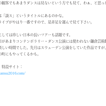
の観客でもあまりダンスは見ないという方でも見て、わぁ、と思っ
は「談ス」というタイトルにあるのかな。
ライブがやはり一番ですので、是非足を運んで見て下さい。
にしては珍しい日本の長いツアーも話題です。
日があまりコンテンポラリー・ダンス公演には使われない鎌倉芸術
楽しい時間でした。先月はスウェーデン公演をしていた作品ですが
の町にもやってくるかも。
』特設サイト：
/dansu2016.com/