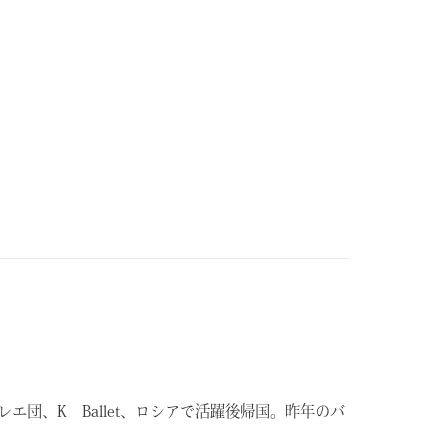
エ団、K Ballet、ロシアで活躍後帰国。昨年のバ