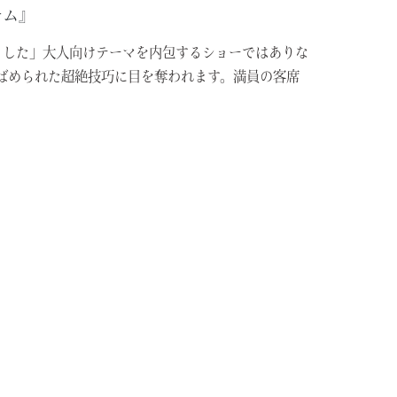
テム』
とした」大人向けテーマを内包するショーではありな
ばめられた超絶技巧に目を奪われます。満員の客席