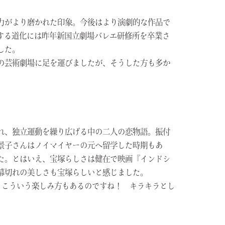
力がより磨かれた印象。今後はより演劇的な作品で
する道化には昨年新国立劇場バレエ研修所を卒業さ
した。
の芸術劇場に足を運びましたが、そうした方も多か
れ、独立運動を繰り広げる中の二人の恋物語。振付
景子さんはノイマイヤーの元へ留学した時期もあ
た。とはいえ、宝塚らしさは健在で映画『インドシ
幕切れの美しさも宝塚らしいと感じました。
た。こういう楽しみ方もあるのですね！ キラキラとし