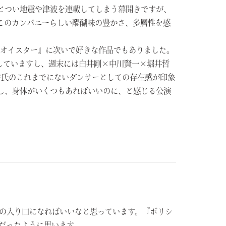
とつい地震や津波を連載してしまう幕開きですが、
このカンパニーらしい醍醐味の豊かさ、
多層性を感
オイスター』に次いで好きな作品でもありました。
幕していますし、週末には白井剛×中川賢一×
堀井哲
井氏のこれまでにないダンサーとしての存在感が印象
し、身体がいくつもあればいいのに、と感じる公演
の入り口になればいいなと思っています。『ボリシ