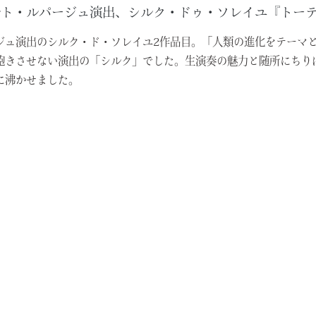
ルト・ルパージュ演出、シルク・ドゥ・ソレイユ『トー
ジュ演出のシルク・ド・ソレイユ2作品目。「人類の進化をテーマ
飽きさせない演出の「シルク」でした。生演奏の魅力と随所にちり
に沸かせました。