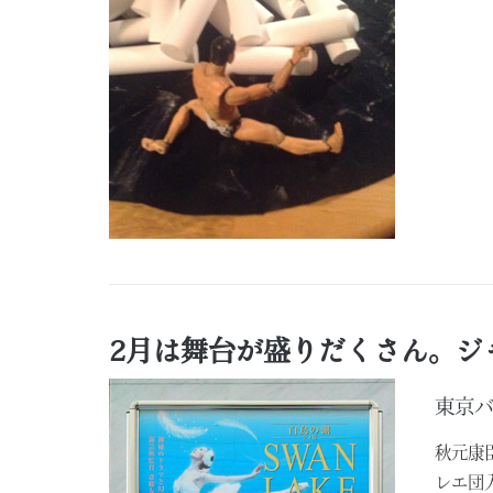
2月は舞台が盛りだくさん。ジ
東京
秋元康
レエ団