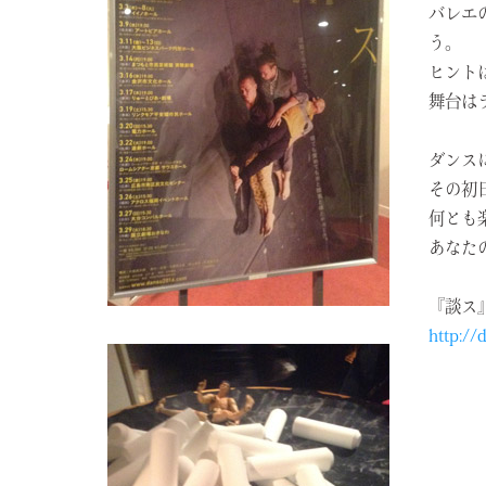
バレエ
う。
ヒント
舞台は
ダンス
その初
何とも
あなた
『談ス
http:/