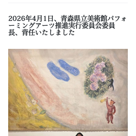
2026年4月1日、青森県立美術館パフォ
ーミングアーツ推進実行委員会委員
長、背任いたしました