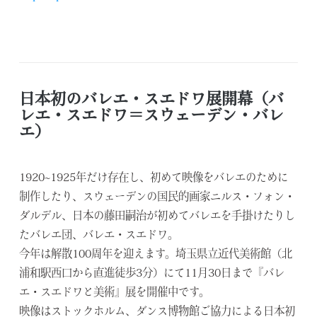
日本初のバレエ・スエドワ展開幕（バ
レエ・スエドワ＝スウェーデン・バレ
エ）
1920~1925年だけ存在し、初めて映像をバレエのために
制作したり、スウェーデンの国民的画家ニルス・フォン・
ダルデル、日本の藤田嗣治が初めてバレエを手掛けたりし
たバレエ団、バレエ・スエドワ。
今年は解散100周年を迎えます。埼玉県立近代美術館（北
浦和駅西口から直進徒歩3分）にて11月30日まで『バレ
エ・スエドワと美術』展を開催中です。
映像はストックホルム、ダンス博物館ご協力による日本初