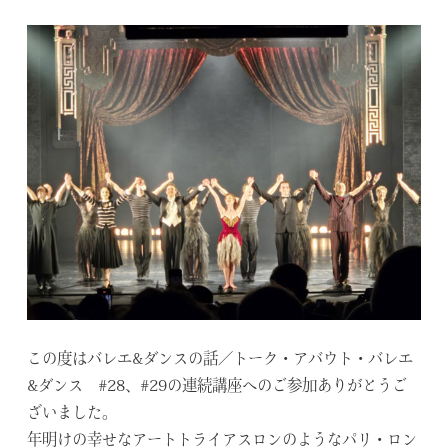
この度はバレエ&ダンスの話／トーク・アバウト・バレエ
&ダンス #28、#29の連続講座へのご参加ありがとうご
ざいました。
年明けの幸せなアートトライアスロンのようなパリ・ロン