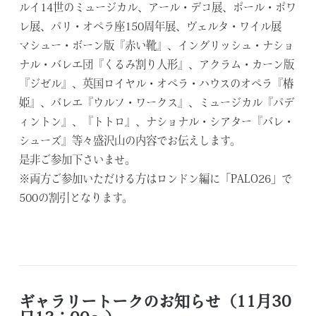
ルイ14世のミュージカル、アール・デコ展、ポール・ポワ
レ展、パリ・オペラ座150周年展、ヴェルタ・ワイル展
マシュー・ボーン版『赤い靴』、イングリッシュ・ナショ
ナル・バレエ団『くるみ割り人形』、アクラム・カーン版
『ジゼル』、英国ロイヤル・オペラ・ハウスのオペラ『椿
姫』、バレエ『ウルフ・ワークス』、ミュージカル『パデ
ィントン』、『トトロ』、ナショナル・シアター『バレ・
シューズ』等々盛沢山の内容でお伝えします。
是非ご参加下さいませ。
※両方ご参加いただける方はロンドン編に「PALO26」で
500の割引となります。
ギャラリートークのお知らせ（11月30