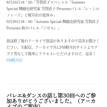
8月29日18：00「芳賀直子スペシャル「Summer
Special 舞踊史研究家 芳賀直子 Presentsバレエ『レ・シル
フィード』と軽井沢の夏休み」
9月26日18：00「Autumn Special 舞踊史研究家 芳賀直子
Presents 秋のバレエ『ジゼル』」
放送終了後のアーカイヴ放送がありますので是非お聞きく
ださい。生配信、アーカイヴ共にFM軽井沢サイトよりア
プリ等なしで簡単にアクセスいただけますので、是非！
FM軽井沢
バレエ&ダンスの話し第30回へのご参
加ありがとうございました。（アーカ