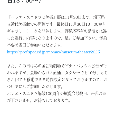
日13：00～）
『バレエ・スエドワと美術』展は11月30日まで、埼玉県
立近代美術館での開催です。最終日11月30日13：00から
ギャラリートークを開催します。質疑応答有の講演とは違
った進行、内容になりますので、是非ご参加下さい。予約
不要で当日ご参加いただけます。
https://pref.spec.ed.jp/momas/museum-theater2025
また、この日は彩の国芸術劇場でピナ・バウシュ公演が行
われますが、会場からバス直通、タクシーでも10分、もち
ろんJRでも移動できる時間設定となっておりますので、お
ついでにもご参加いただけます。
バレエ・スエドワ解散100周年の展覧会最終日、是非お運
び下さいませ。お待ちしております。