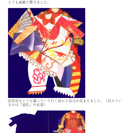
とても素敵で驚きました。
招待状もとても凝っていて行く前から気分が
高まりました。（見えてい
るのは『道化』の衣裳）