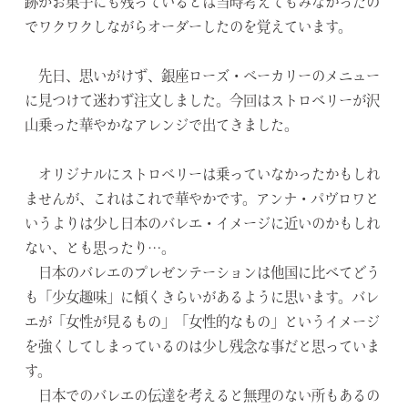
跡がお菓子にも残っているとは当時考えてもみなかったの
でワクワクしながらオーダーしたのを覚えています。
先日、思いがけず、銀座ローズ・ベーカリーのメニュー
に見つけて迷わず注文しました。今回はストロベリーが沢
山乗った華やかなアレンジで出てきました。
オリジナルにストロベリーは乗っていなかったかもしれ
ませんが、これはこれで華やかです。アンナ・パヴロワと
いうよりは少し日本のバレエ・イメージに近いのかもしれ
ない、とも思ったり…。
日本のバレエのプレゼンテーションは他国に比べてどう
も「少女趣味」に傾くきらいがあるように思います。バレ
エが「女性が見るもの」「女性的なもの」というイメージ
を強くしてしまっているのは少し残念な事だと思っていま
す。
日本でのバレエの伝達を考えると無理のない所もあるの