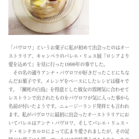
「パヴロワ」というお菓子に私が初めて出会ったのはオー
ストラリア、キャンベラのバレエ・リュス展『ロシアより
愛を込めて』を見に行った1999年の事でした。
その名の通りアンナ・パヴロワが好きだったことにちな
んだお菓子です。メレンゲをベースにしたレシピは様々で
す。『瀕死の白鳥』を得意とした彼女の雰囲気に合わせて
レストランで出されたものをパヴロワが気に入った事から
名前が付いたようです。ニュージーランド発祥とも言われ
ます。私がパヴロワに最初に出会ったオーストラリアにお
いてバレエはアンナ・パヴロワ、そしてバレエ・リュス・
ド・モンテカルロによって広まり愛されましたが、その足