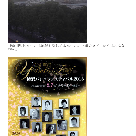
神奈川県民ホールは風景も楽しめるホール。
上階のロビーからはこんな
空…。