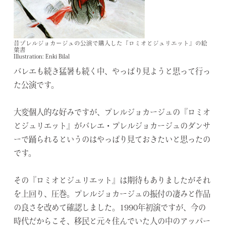
昔プレルジョカージュの公演で購入した『ロミオとジュリエット』
の絵
葉書
Illustration: Enki Bilal
バレエも続き猛暑も続く中、やっぱり見ようと思って行っ
た公演です。
大変個人的な好みですが、プレルジョカージュの『ロミオ
とジュリエット』がバレエ・プレルジョカージュのダンサ
ーで踊られるというのはやっぱり見ておきたいと思ったの
です。
その『ロミオとジュリエット』は期待もありましたがそれ
を上回り、圧巻。プレルジョカージュの振付の凄みと作品
の良さを改めて確認しました。1990年初演ですが、今の
時代だからこそ、移民と元々住んでいた人の中のアッパー