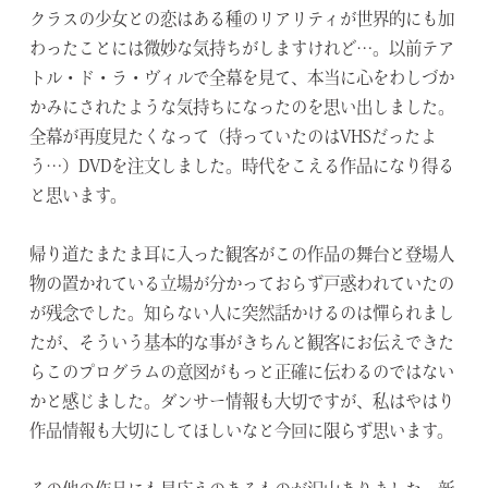
クラスの少女との恋はある種のリアリティが世界的にも加
わったことには微妙な気持ちがしますけれど…。以前テア
トル・ド・ラ・ヴィルで全幕を見て、本当に心をわしづか
かみにされたような気持ちになったのを思い出しました。
全幕が再度見たくなって（持っていたのはVHSだったよ
う…）DVDを注文しました。時代をこえる作品になり得る
と思います。
帰り道たまたま耳に入った観客がこの作品の舞台と登場人
物の置かれている立場が分かっておらず戸惑われていたの
が残念でした。知らない人に突然話かけるのは憚られまし
たが、そういう基本的な事がきちんと観客にお伝えできた
らこのプログラムの意図がもっと正確に伝わるのではない
かと感じました。ダンサー情報も大切ですが、私はやはり
作品情報も大切にしてほしいなと今回に限らず思います。