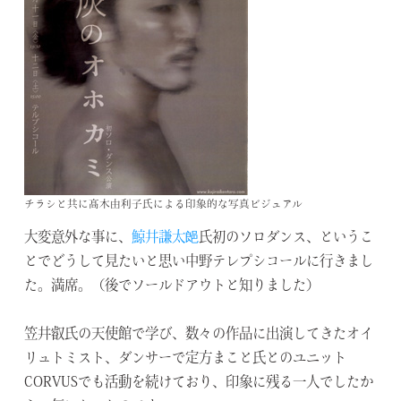
チラシと共に髙木由利子氏による印象的な写真ビジュアル
大変意外な事に、
鯨井謙太郒
氏初のソロダンス、というこ
とでどうして見たいと思い中野テレプシコールに行きまし
た。満席。（後でソールドアウトと知りました）
笠井叡氏の天使館で学び、数々の作品に出演してきたオイ
リュトミスト、ダンサーで定方まこと氏とのユニット
CORVUSでも活動を続けており、印象に残る一人でしたか