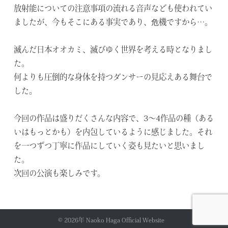
放射能についての注意事項の流れる音声なども使われてい
ましたが、今もそこにある事実であり、危機ですから…。
滅んだ日本オオカミ、滅びゆく世界を考える時となりまし
た。
何よりも圧倒的な身体を持つダンサーの見応えある舞台で
した。
今回の作品は盛りだくさんな内容で、3～4作品の種（ある
いはもっとかも）を内包しているように感じました。それ
を一つずつ丁寧に作品にしていく姿も見たいと思いまし
た。
次回の公演も楽しみです。
© 2026年
Naoko Haga Official Website