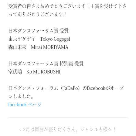
受賞者の皆さまおめでとうございます！＋賞を受けて下さ
ってありがとうございます！
日本ダンスフォーラム賞 受賞
東京ゲゲゲイ Tokyo Gegegei
森山未來 Mirai MORIYAMA
日本ダンスフォーラム賞 特別賞 受賞
室伏鴻 Ko MUROBUSHI
日本ダンス・フォーラム（JaDaFo）のfacebookがオープ
ンしました。
facebook ページ
投
2月は舞台が盛りだくさん。ジャンルも様々！