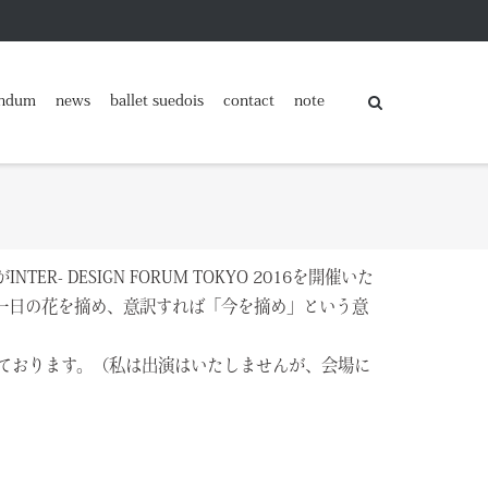
ndum
news
ballet suedois
contact
note
DESIGN FORUM TOKYO 2016を開催いた
る「一日の花を摘め、意訳すれば「今を摘め」という意
待ちしております。（私は出演はいたしませんが、会場に