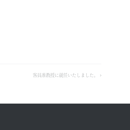
客員准教授に就任いたしました。