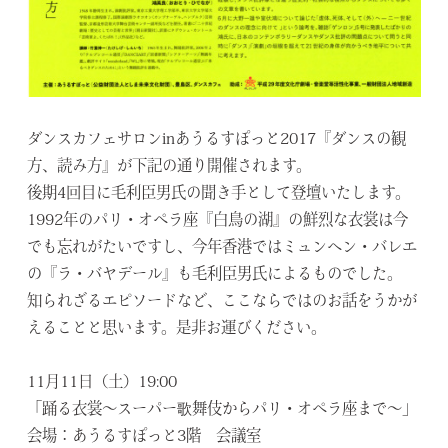
ダンスカフェサロンinあうるすぽっと2017『ダンスの観
方、読み方』が下記の通り開催されます。
後期4回目に毛利臣男氏の聞き手として登壇いたします。
1992年のパリ・オペラ座『白鳥の湖』の鮮烈な衣裳は今
でも忘れがたいですし、今年香港ではミュンヘン・バレエ
の『ラ・バヤデール』も毛利臣男氏によるものでした。
知られざるエピソードなど、ここならではのお話をうかが
えることと思います。是非お運びください。
11月11日（土）19:00
「踊る衣裳～スーパー歌舞伎からパリ・オペラ座まで～」
会場：あうるすぽっと3階 会議室