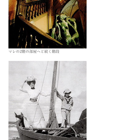
マレの2階の部屋へと続く階段