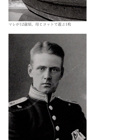
マレが12歳頃、母とヨットで遊ぶ1枚