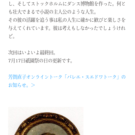
し、そしてストックホルムにダンス博物館を作った。何と
も壮大でまるで小説の主人公のような人生。
その彼の活躍を追う事は私の人生に確かに歓びと楽しさを
与えてくれています。彼は考えもしなかったでしょうけれ
ど。
次回はいよいよ最終回。
7月17日祇園祭の日の更新です。
芳賀直子オンライントーク「バレエ・スエドワトーク」の
お知らせ。＞