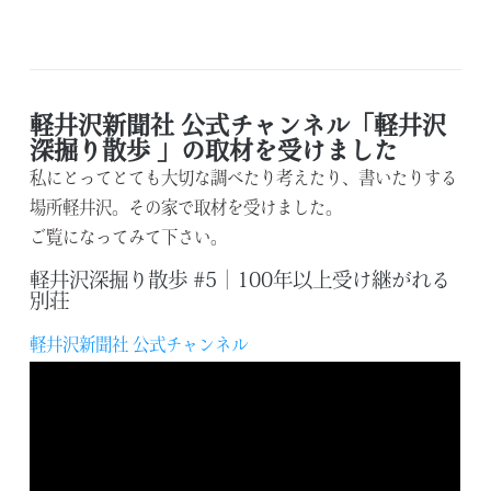
軽井沢新聞社 公式チャンネル「軽井沢
深掘り散歩 」の取材を受けました
私にとってとても大切な調べたり考えたり、書いたりする
場所軽井沢。その家で取材を受けました。
ご覧になってみて下さい。
軽井沢深掘り散歩 #5｜100年以上受け継がれる
別荘
軽井沢新聞社 公式チャンネル