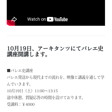
10月19日、アーキタンツにてバレエ史
講座開講します。
■バレエ史講座
バレエ発送から現代までの流れを、映像と講義を通して学
んでいきます。
10月19日（土）11:00～13:15
途中休憩、質疑応答の時間を設けております。
受講料：￥4000