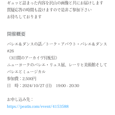
ギュッと詰まった内容を沢山の画像と共にお届けします
質疑応答の時間も設けますので是非ご参加下さい
お待ちしております
開催概要
バレエ＆ダンスの話／トーク・アバウト・バレエ＆ダンス
#26
（3日間のアーカイヴ付配信）
ニューヨークのバレエ・リュス展、レーリヒ美術館そして
バレエとミュージカル
参加費：2,500円
日 時：2024/10/27 (日) 19:00 - 20:30
お申し込み先：
https://peatix.com/event/4153588