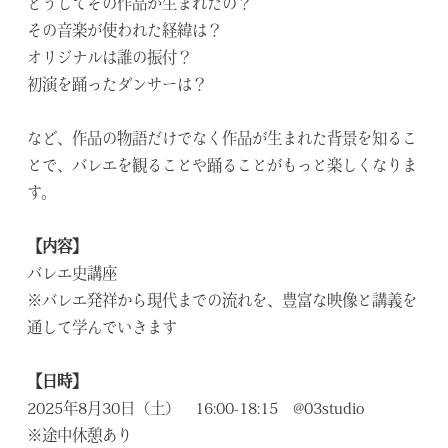
どうしてその作品が
生
まれたの？
その
音
楽が使われた経緯は？
オリジナルは誰の振付？
初演を踊ったダンサーは？
など、作品の物語だけでなく作品が
生
まれた背景を知るこ
とで、バレエを観ることや踊ることがもっと楽しくなりま
す。
【内容】
バレエ史講座
※バレエ発祥から現代までの流れを、豊富な映像と講義を
通して学んでいきます
【日時】
2025年8月30日（土） 16:00-18:15 @03studio
※途中休憩あり