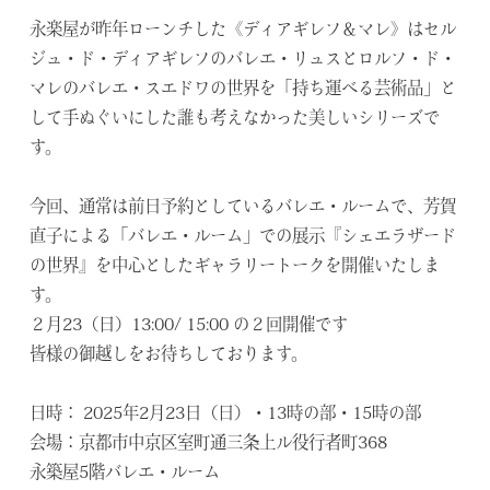
永楽屋が昨年ローンチした《ディアギレフ＆マレ》はセル
ジュ・ド・ディアギレフのバレエ・リュスとロルフ・ド・
マレのバレエ・スエドワの世界を「持ち運べる芸術品」と
して手ぬぐいにした誰も考えなかった美しいシリーズで
す。
今回、通常は前日予約としているバレエ・ルームで、芳賀
直子による「バレエ・ルーム」での展示『シェエラザード
の世界』を中心としたギャラリートークを開催いたしま
す。
２月23（日）13:00/ 15:00 の２回開催です
皆様の御越しをお待ちしております。
日時： 2025年2月23日（日）・13時の部・15時の部
会場：京都市中京区室町通三条上ル役行者町368
永築屋5階バレエ・ルーム