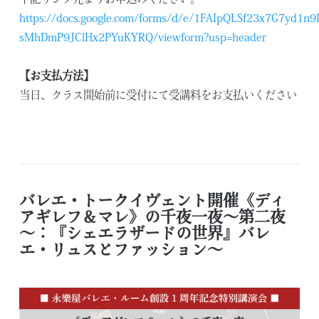
下記リンク先よりお申込みください。
https://docs.google.com/forms/d/e/1FAIpQLSf23x7G7yd1
sMhDmP9JClHx2PYuKYRQ/viewform?usp=header
【お
支
払
方
法】
当
日
、クラス開始前に受付にて受講料をお
支
払いください
バレエ・トークイヴェント開催《ディ
アギレフ＆マレ》の千夜一夜～第二夜
～：『シェエラザードの世界』バレ
エ・リュスとファッション～