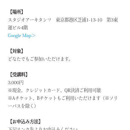
【場所】
スタジオアーキタンツ 東京都港区芝浦1-13-10 第3東
運ビル4階
Google Map＞
【対象】
どなたでもご参加いただけます。
【受講料】
3,000円
※現
金
、クレジットカード、QR決済ご利
用
可能
※Aチケット、Bチケットもご利
用
いただけます（※フリ
ーパスを除く）
【お申込み
方
法】