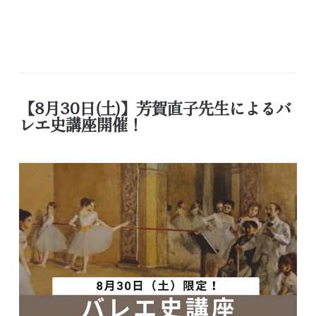
【8月30日(土)】芳賀直子先生によるバ
レエ史講座開催！