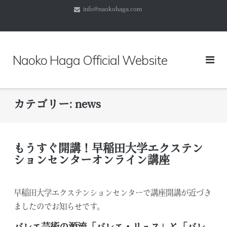
コ
info@naokohaga.com
ン
テ
ン
ツ
Naoko Haga Official Website
へ
ス
キ
ッ
カテゴリー:
news
プ
もうすぐ開講！早稲田大学エクステン
ションセンターオンライン講座
早稲田大学エクステンションセンターで講座開講が近づき
ましたのでお知らせです。