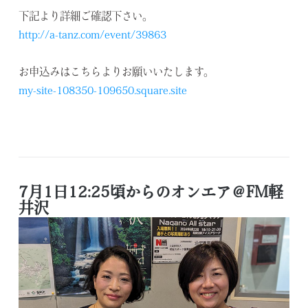
下記より詳細ご確認下さい。
http://a-tanz.com/event/39863
お申込みはこちらよりお願いいたします。
my-site-108350-109650.square.site
7月1日12:25頃からのオンエア＠FM軽
井沢